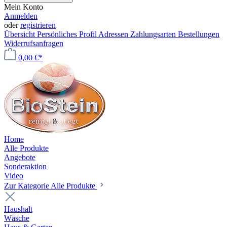
Mein Konto
Anmelden
oder
registrieren
Übersicht
Persönliches Profil
Adressen
Zahlungsarten
Bestellungen
Widerrufsanfragen
0,00 €*
Home
Alle Produkte
Angebote
Sonderaktion
Video
Zur Kategorie Alle Produkte
Haushalt
Wäsche