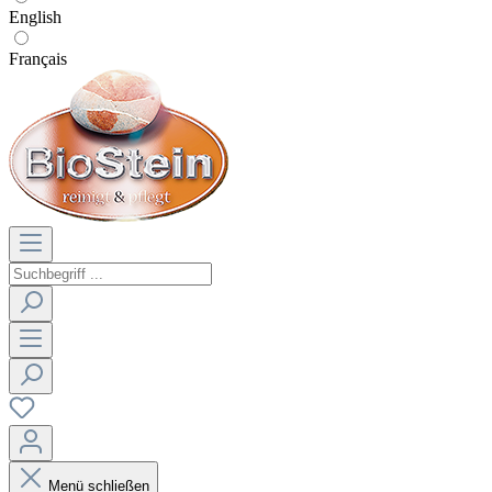
English
Français
Menü schließen