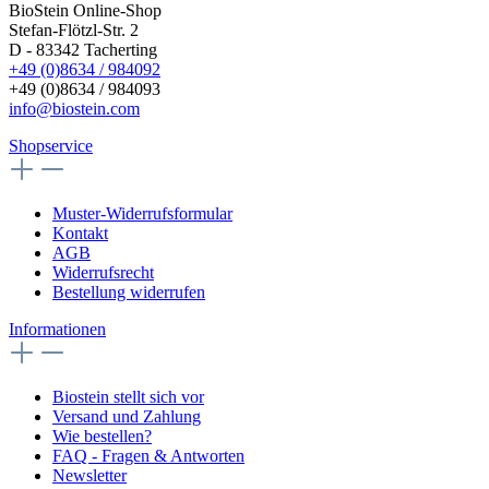
BioStein Online-Shop
Stefan-Flötzl-Str. 2
D - 83342 Tacherting
+49 (0)8634 / 984092
+49 (0)8634 / 984093
info@biostein.com
Shopservice
Muster-Widerrufsformular
Kontakt
AGB
Widerrufsrecht
Bestellung widerrufen
Informationen
Biostein stellt sich vor
Versand und Zahlung
Wie bestellen?
FAQ - Fragen & Antworten
Newsletter