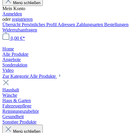
Menü schließen
Mein Konto
Anmelden
oder
registrieren
Übersicht
Persönliches Profil
Adressen
Zahlungsarten
Bestellungen
Widerrufsanfragen
0,00 €*
Home
Alle Produkte
Angebote
Sonderaktion
Video
Zur Kategorie Alle Produkte
Haushalt
Wäsche
Haus & Garten
Fahrzeugpflege
Reinigungszubehör
Gesundheit
Sonstige Produkte
Menü schließen