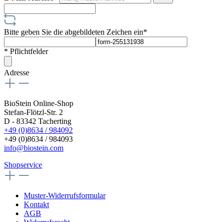
Bitte geben Sie die abgebildeten Zeichen ein*
* Pflichtfelder
Adresse
BioStein Online-Shop
Stefan-Flötzl-Str. 2
D - 83342 Tacherting
+49 (0)8634 / 984092
+49 (0)8634 / 984093
info@biostein.com
Shopservice
Muster-Widerrufsformular
Kontakt
AGB