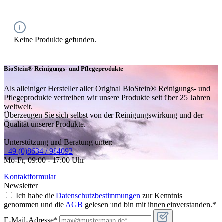
Keine Produkte gefunden.
BioStein® Reinigungs- und Pflegeprodukte
Als alleiniger Hersteller aller Original BioStein® Reinigungs- und
Pflegeprodukte vertreiben wir unsere Produkte seit über 25 Jahren
weltweit.
Überzeugen Sie sich selbst von der Reinigungswirkung und der
Qualität unserer Produkte.
Unterstützung und Beratung unter:
+49 (0)8634 / 984092
Mo-Fr, 09:00 - 17:00 Uhr
Kontaktformular
Newsletter
Ich habe die
Datenschutzbestimmungen
zur Kenntnis
genommen und die
AGB
gelesen und bin mit ihnen einverstanden.*
E-Mail-Adresse*