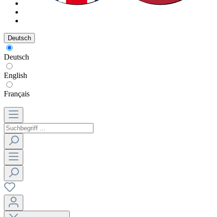
Deutsch
Deutsch
English
Français